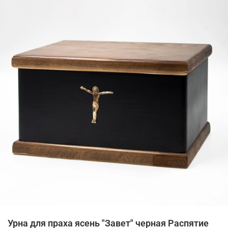
Урна для праха ясень "Завет" черная Распятие