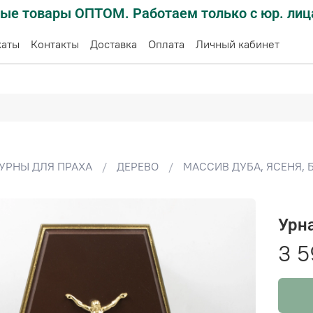
ые товары ОПТОМ. Работаем только с юр. лиц
каты
Контакты
Доставка
Оплата
Личный кабинет
УРНЫ ДЛЯ ПРАХА
ДЕРЕВО
МАССИВ ДУБА, ЯСЕНЯ, 
Урн
3 5