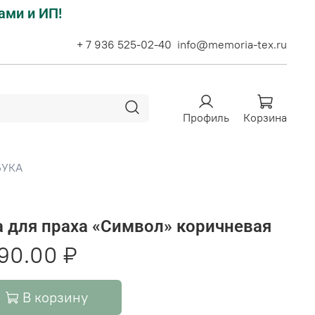
ами и ИП!
+ 7 936 525-02-40
info@memoria-tex.ru
Профиль
Корзина
БУКА
а для праха «Символ» коричневая
90.00 ₽
В корзину