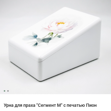
Урна для праха "Сегмент M" с печатью Пион