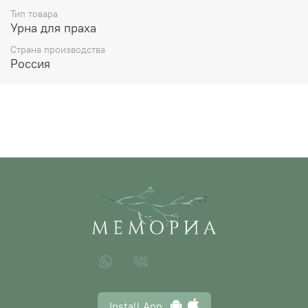
Тип товара
Урна для праха
Страна производства
Россия
Install App