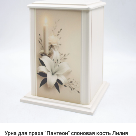
Урна для праха "Пантеон" слоновая кость Лилия