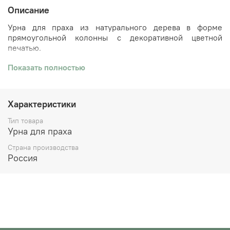
Описание
Урна для праха из натурального дерева в форме
прямоугольной колонны с декоративной цветной
печатью.
Показать полностью
Характеристики
Тип товара
Урна для праха
Страна производства
Россия