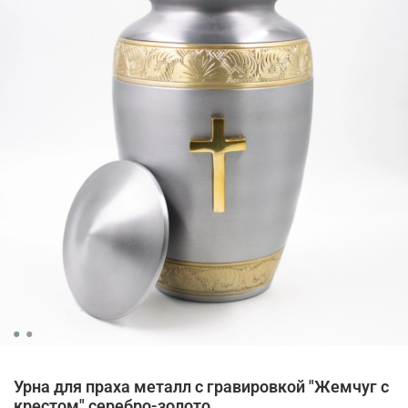
Урна для праха металл с гравировкой "Жемчуг с
крестом" серебро-золото