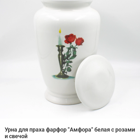
Урна для праха фарфор "Амфора" белая с розами
и свечой