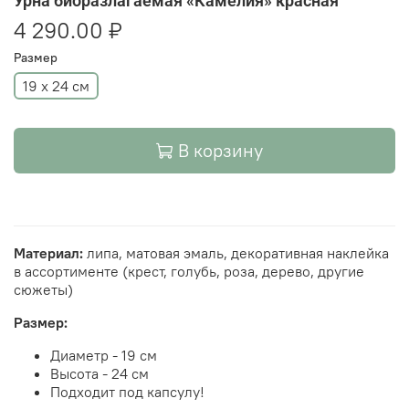
Урна биоразлагаемая «Камелия» красная
4 290.00 ₽
Размер
19 х 24 см
В корзину
Материал:
липа, матовая эмаль, декоративная наклейка
в ассортименте (крест, голубь, роза, дерево, другие
сюжеты)
Размер:
Диаметр - 19 см
Высота - 24 см
Подходит под капсулу!