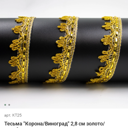
арт.
КТ25
Тесьма "Корона/Виноград" 2,8 см золото/