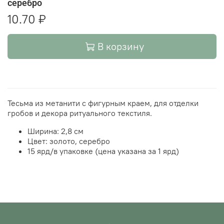
серебро
10.70 ₽
В корзину
Тесьма из метанити с фигурным краем, для отделки
гробов и декора ритуального текстиля.
Ширина: 2,8 см
Цвет: золото, серебро
15 ярд/в упаковке (цена указана за 1 ярд)