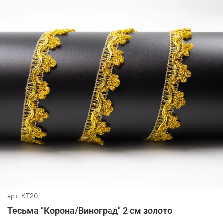
арт.
КТ20
Тесьма "Корона/Виноград" 2 см золото