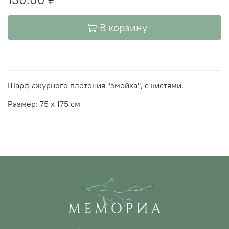
В корзину
Шарф ажурного плетения "змейка", с кистями.
Размер:
75 х 175 см