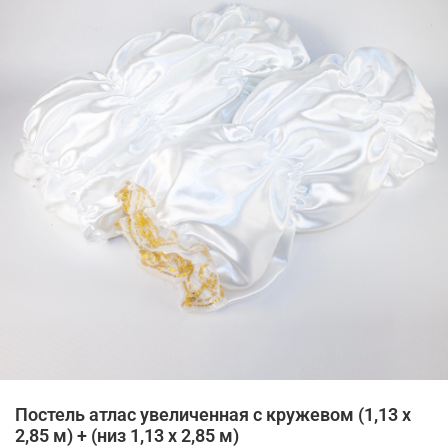
Постель атлас увеличенная с кружевом (1,13 х
2,85 м) + (низ 1,13 х 2,85 м)