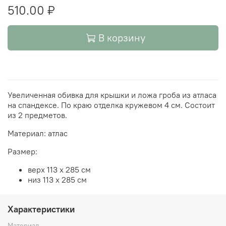
510.00 ₽
В корзину
Увеличенная обивка для крышки и ложа гроба из атласа
на спандексе. По краю отделка кружевом 4 см. Состоит
из 2 предметов.
Материал: атлас
Размер:
верх 113 х 285 см
низ 113 х 285 см
Характеристики
Материал