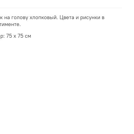
к на голову хлопковый. Цвета и рисунки в
тименте.
р: 75 х 75 см