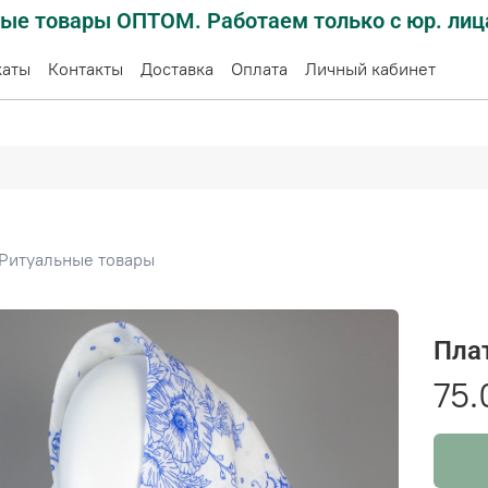
ые товары ОПТОМ. Работаем только с юр. лиц
каты
Контакты
Доставка
Оплата
Личный кабинет
Ритуальные товары
Плат
75.