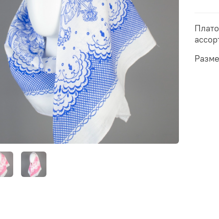
Плато
ассор
Разме