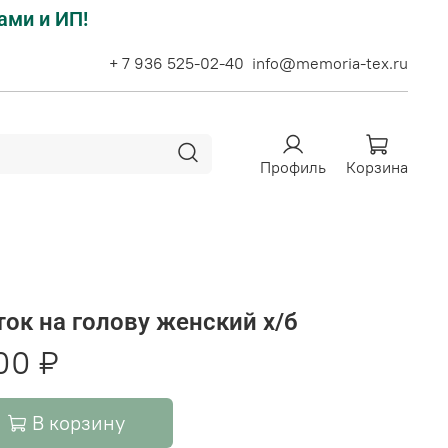
ами и ИП!
+ 7 936 525-02-40
info@memoria-tex.ru
Профиль
Корзина
ок на голову женский х/б
00 ₽
В корзину