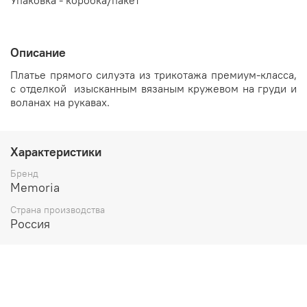
Упаковка - коробка/пакет
Описание
Платье прямого силуэта из трикотажа
премиум-класса,
с отделкой
изысканным
вязаным кружевом на груди и
воланах на рукавах.
Характеристики
Бренд
Memoria
Страна производства
Россия