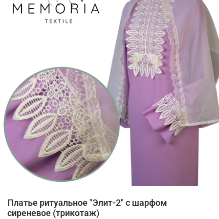
Платье ритуальное "Элит-2" с шарфом
сиреневое (трикотаж)