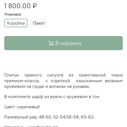
1 800.00 ₽
Упаковка
Коробка
Пакет
В корзину
Платье прямого силуэта из трикотажной
ткани
премиум-класса, с отделкой
изысканным
вязаным
кружевом на груди и воланах на рукавах.
В комплекте шарф из вуали с кружевом в тон.
Цвет: сиреневый
Размерный ряд: 48-50, 52-54,56-58, 60-62.