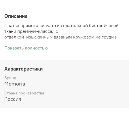
Описание
Платье прямого силуэта из плательной би
стрейчевой
ткани премиум-класса, с
отделкой
изысканным
вязаным кружевом на груди и
воланах на рукавах.
Показать полностью
Характеристики
Бренд
Memoria
Страна производства
Россия