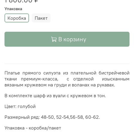
Упаковка
Коробка
Пакет
В корзину
Платье прямого силуэта из плательной би
стрейчевой
ткани премиум-класса, с отделкой
изысканным
вязаным кружевом на груди и воланах на рукавах.
В комплекте шарф из вуали с кружевом в тон.
Цвет: голубой
Размерный ряд: 48-50, 52-54,56-58, 60-62.
Упаковка - коробка/пакет