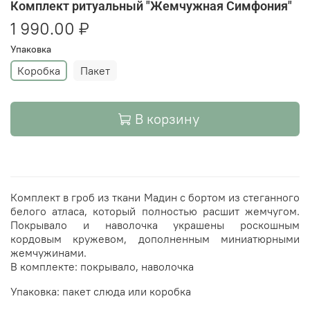
Комплект ритуальный "Жемчужная Симфония"
1 990.00 ₽
Упаковка
Коробка
Пакет
В корзину
Комплект в гроб из ткани Мадин с бортом из стеганного
белого атласа, который полностью расшит жемчугом.
Покрывало и наволочка украшены роскошным
кордовым кружевом, дополненным миниатюрными
жемчужинами.
В комплекте: покрывало, наволочка
Упаковка: пакет слюда или коробка