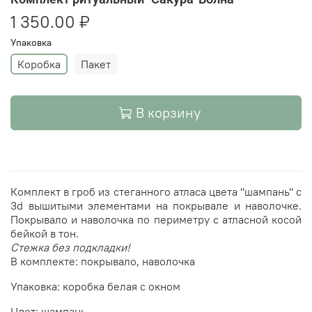
1 350.00 ₽
Упаковка
Коробка
Пакет
В корзину
Комплект в гроб из стеганного атласа цвета "шампань" с
3d вышитыми элементами на покрывале и наволочке.
Покрывало и наволочка по периметру с атласной косой
бейкой в тон.
Стежка без подкладки!
В комплекте: покрывало, наволочка
Упаковка: коробка белая с окном
Цвет: шампань