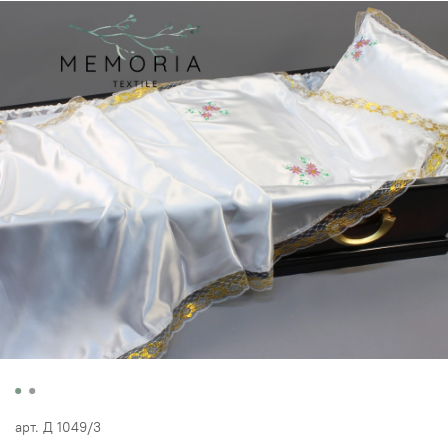
арт.
Д 1049/3