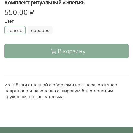
Комплект ритуальный «Элегия»
550.00 ₽
Цвет
золото
серебро
В корзину
Из стёжки атласной с оборками из атласа, стеганое
покрывало и наволочка с широким бело-золотым
кружевом, по канту тесьма.