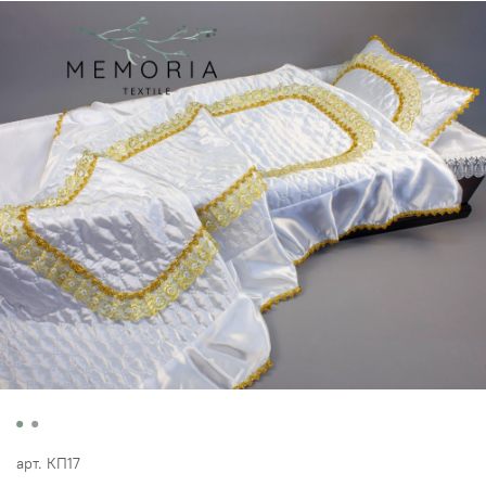
арт.
КП17