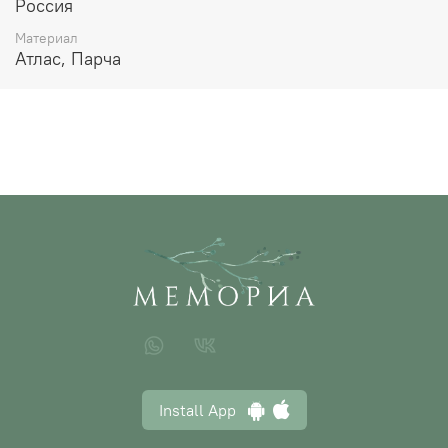
Россия
Материал
Атлас, Парча
Install App