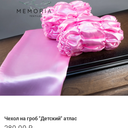
Чехол на гроб "Детский" атлас
280.00 ₽