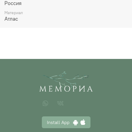
Россия
Материал
Атлас
Install App